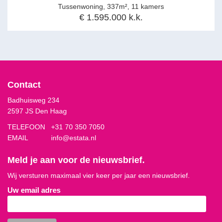
Tussenwoning, 337m², 11 kamers
€ 1.595.000 k.k.
Contact
Badhuisweg 234
2597 JS Den Haag
TELEFOON
+31 70 350 7050
EMAIL
info@estata.nl
Meld je aan voor de nieuwsbrief.
Wij versturen maximaal vier keer per jaar een nieuwsbrief.
Uw email adres