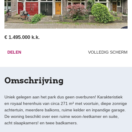
€ 1.495.000 k.k.
DELEN
VOLLEDIG SCHERM
Omschrijving
Uniek gelegen aan het park dus geen overburen! Karakteristiek
en royaal herenhuis van circa 271 m² met voortuin, diepe zonnige
achtertuin, meerdere balkons, ruime kelder en inpandige garage.
De woning beschikt over een ruime woon-/eetkamer en suite,
acht slaapkamers! en twee badkamers.