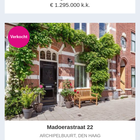
€ 1.295.000 k.k.
Verkocht
Madoerastraat 22
ARCHIPELBUURT, DEN HAAG