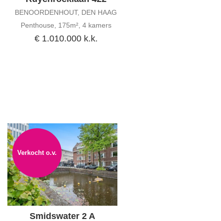
BENOORDENHOUT, DEN HAAG
Penthouse, 175m², 4 kamers
€ 1.010.000 k.k.
Verkocht o.v.
Smidswater 2 A