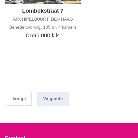
Lombokstraat 7
ARCHIPELBUURT, DEN HAAG
Benedenwoning, 105m², 4 kamers
€ 695.000 k.k.
Vorige
Volgende
Contact