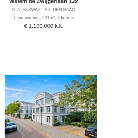
Willem de Zwijgerlaan 132
STATENKWARTIER, DEN HAAG
Tussenwoning, 201m², 8 kamers
€ 1.100.000 k.k.