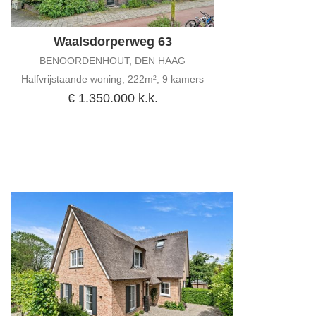
Waalsdorperweg 63
BENOORDENHOUT, DEN HAAG
Halfvrijstaande woning, 222m², 9 kamers
€ 1.350.000 k.k.