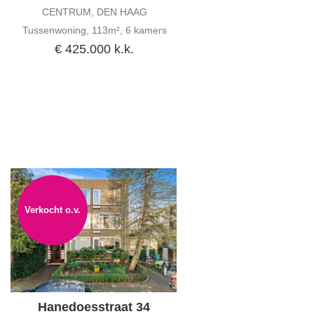
CENTRUM, DEN HAAG
Tussenwoning, 113m², 6 kamers
€ 425.000 k.k.
Verkocht o.v.
Hanedoesstraat 34