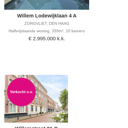
Willem Lodewijklaan 4 A
ZORGVLIET, DEN HAAG
Halfvrijstaande woning, 339m², 10 kamers
€ 2.995.000 k.k.
Verkocht o.v.