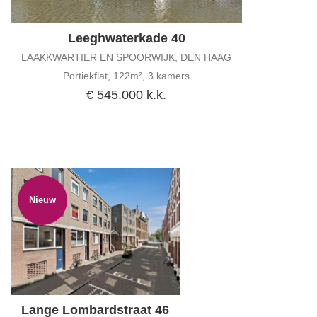
Woningtype
Leeghwaterkade 40
LAAKKWARTIER EN SPOORWIJK, DEN HAAG
Portiekflat, 122m², 3 kamers
€ 545.000 k.k.
Nieuw
Lange Lombardstraat 46