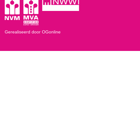
Gerealiseerd door OGonline