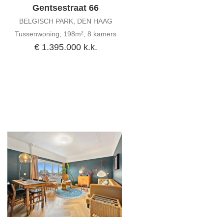
Gentsestraat 66
BELGISCH PARK, DEN HAAG
Tussenwoning, 198m², 8 kamers
€ 1.395.000 k.k.