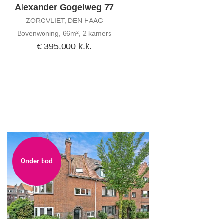
Alexander Gogelweg 77
ZORGVLIET, DEN HAAG
Bovenwoning, 66m², 2 kamers
€ 395.000 k.k.
Onder bod