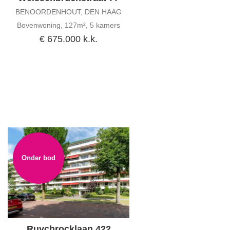
BENOORDENHOUT, DEN HAAG
Bovenwoning, 127m², 5 kamers
€ 675.000 k.k.
Onder bod
Ruychrocklaan 422