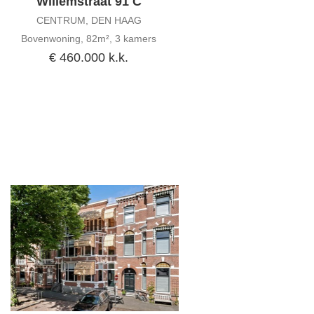
Willemstraat 91 C
CENTRUM, DEN HAAG
Bovenwoning, 82m², 3 kamers
€ 460.000 k.k.