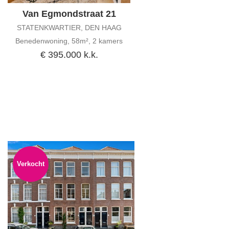
Van Egmondstraat 21
STATENKWARTIER, DEN HAAG
Benedenwoning, 58m², 2 kamers
€ 395.000 k.k.
Verkocht