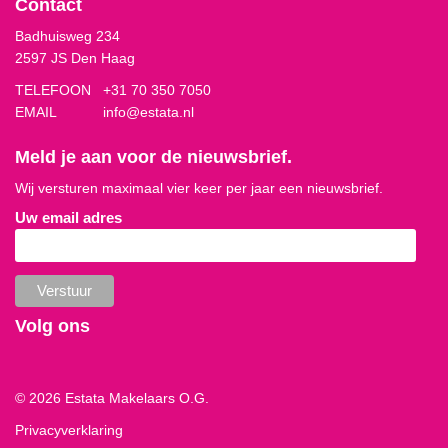
Contact
Badhuisweg 234
2597 JS Den Haag
TELEFOON
+31 70 350 7050
EMAIL
info@estata.nl
Meld je aan voor de nieuwsbrief.
Wij versturen maximaal vier keer per jaar een nieuwsbrief.
Uw email adres
Volg ons
© 2026 Estata Makelaars O.G.
Privacyverklaring