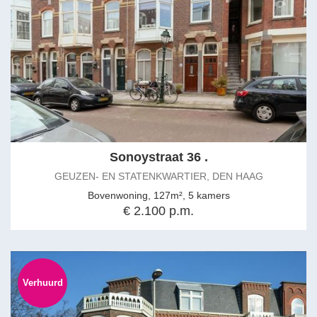
Sonoystraat 36 .
GEUZEN- EN STATENKWARTIER, DEN HAAG
Bovenwoning, 127m², 5 kamers
€ 2.100 p.m.
Verhuurd