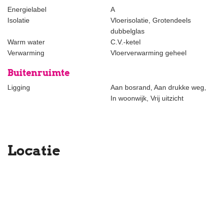
daarvan.
Energielabel
A
Isolatie
Vloerisolatie, Grotendeels
dubbelglas
Warm water
C.V.-ketel
Verwarming
Vloerverwarming geheel
Buitenruimte
Ligging
Aan bosrand, Aan drukke weg,
In woonwijk, Vrij uitzicht
Locatie