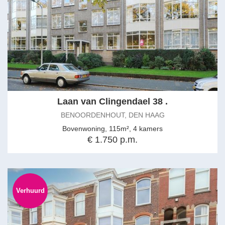
Laan van Clingendael 38 .
BENOORDENHOUT, DEN HAAG
Bovenwoning, 115m², 4 kamers
€ 1.750 p.m.
Verhuurd