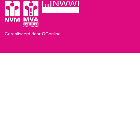
Gerealiseerd door OGonline