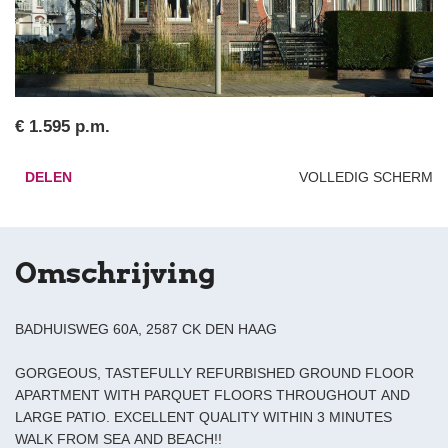
€ 1.595 p.m.
DELEN
VOLLEDIG SCHERM
Omschrijving
BADHUISWEG 60A, 2587 CK DEN HAAG
GORGEOUS, TASTEFULLY REFURBISHED GROUND FLOOR
APARTMENT WITH PARQUET FLOORS THROUGHOUT AND
LARGE PATIO. EXCELLENT QUALITY WITHIN 3 MINUTES
WALK FROM SEA AND BEACH!!