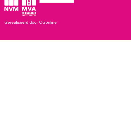
Gerealiseerd door OGonline