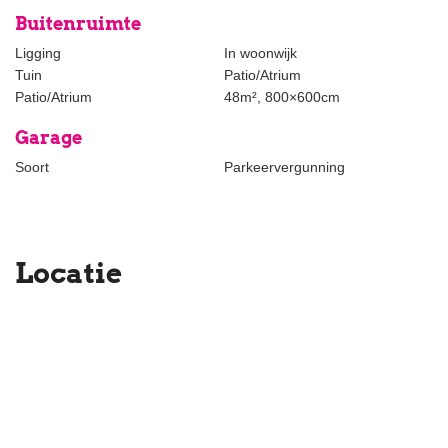
Buitenruimte
Ligging
In woonwijk
Tuin
Patio/Atrium
Patio/Atrium
48m², 800×600cm
Garage
Soort
Parkeervergunning
Locatie