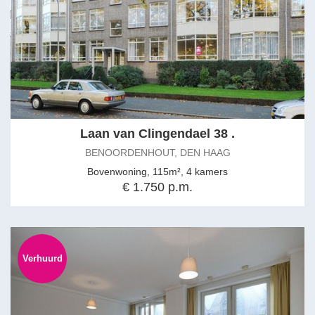
Laan van Clingendael 38 .
BENOORDENHOUT, DEN HAAG
Bovenwoning, 115m², 4 kamers
€ 1.750 p.m.
Verhuurd