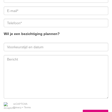
Wil je een bezichtiging plannen?
reCAPTCHA
Privacy
•
Terms