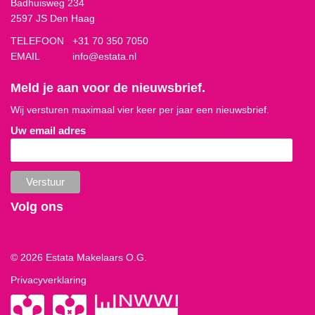
Badhuisweg 234
2597 JS Den Haag
TELEFOON
+31 70 350 7050
EMAIL
info@estata.nl
Meld je aan voor de nieuwsbrief.
Wij versturen maximaal vier keer per jaar een nieuwsbrief.
Uw email adres
Volg ons
© 2026 Estata Makelaars O.G.
Privacyverklaring