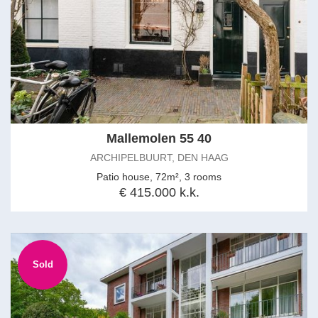
Mallemolen 55 40
ARCHIPELBUURT, DEN HAAG
Patio house, 72m², 3 rooms
€ 415.000 k.k.
Sold