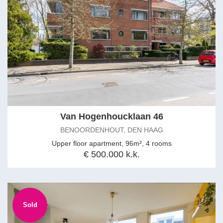
Van Hogenhoucklaan 46
BENOORDENHOUT, DEN HAAG
Upper floor apartment, 96m², 4 rooms
€ 500.000 k.k.
Sold