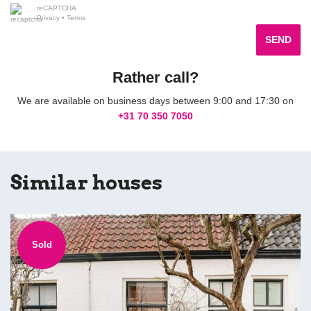
reCAPTCHA
Privacy
•
Terms
SEND
Rather call?
We are available on business days between 9:00 and 17:30 on
+31 70 350 7050
Similar houses
Sold