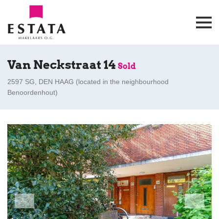
Van Neckstraat 14
Sold
2597 SG, DEN HAAG (
located in the neighbourhood
Benoordenhout
)