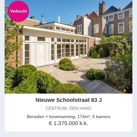
Verkocht
Nieuwe Schoolstraat 83 J
CENTRUM, DEN HAAG
Beneden + bovenwoning, 174m², 5 kamers
€ 1.375.000 k.k.