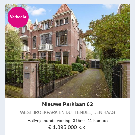
Verkocht
Nieuwe Parklaan 63
WESTBROEKPARK EN DUTTENDEL, DEN HAAG
Halfvrijstaande woning, 315m², 11 kamers
€ 1.895.000 k.k.