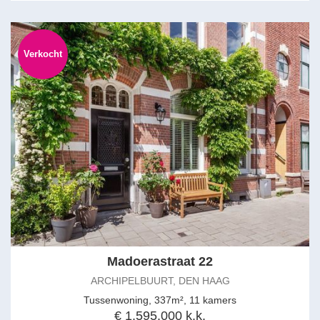
Verkocht
Madoerastraat 22
ARCHIPELBUURT, DEN HAAG
Tussenwoning, 337m², 11 kamers
€ 1.595.000 k.k.