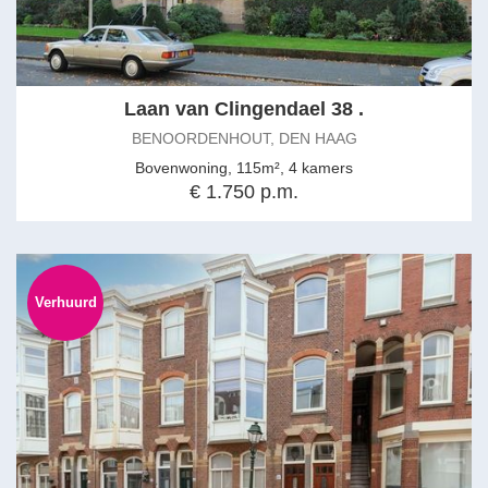
Laan van Clingendael 38 .
BENOORDENHOUT, DEN HAAG
Bovenwoning, 115m², 4 kamers
€ 1.750 p.m.
Verhuurd