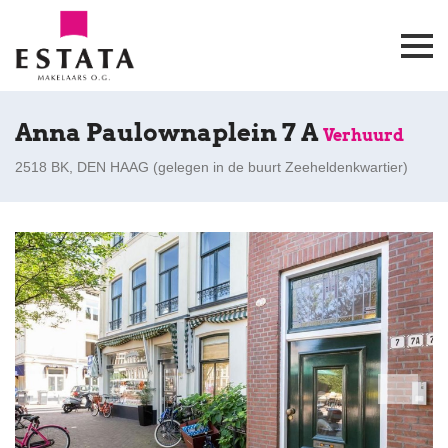
Anna Paulownaplein 7 A
Verhuurd
2518 BK, DEN HAAG (
gelegen in de buurt Zeeheldenkwartier
)