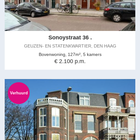
Sonoystraat 36 .
GEUZEN- EN STATENKWARTIER, DEN HAAG
Bovenwoning, 127m², 5 kamers
€ 2.100 p.m.
Verhuurd