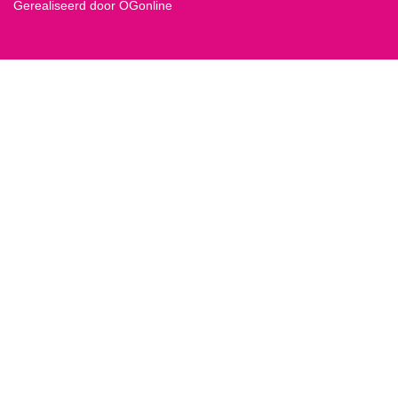
Gerealiseerd door OGonline