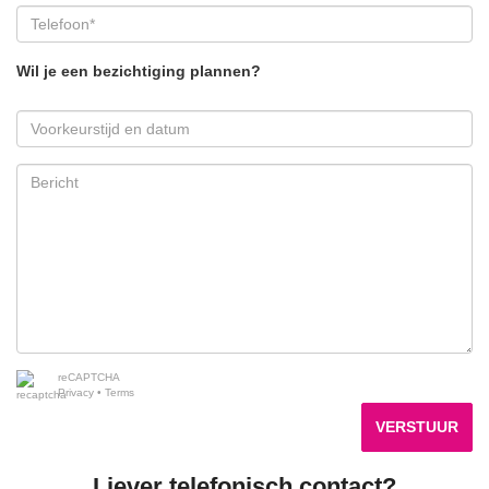
Wil je een bezichtiging plannen?
reCAPTCHA
Privacy
•
Terms
VERSTUUR
Liever telefonisch contact?