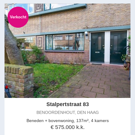
Verkocht
Stalpertstraat 83
BENOORDENHOUT, DEN HAAG
Beneden + bovenwoning, 137m², 4 kamers
€ 575.000 k.k.