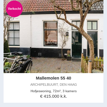
Verkocht
Mallemolen 55 40
ARCHIPELBUURT, DEN HAAG
Hofjeswoning, 72m², 3 kamers
€ 415.000 k.k.