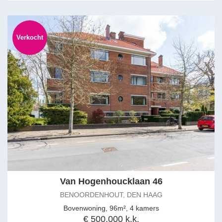
Verkocht
Van Hogenhoucklaan 46
BENOORDENHOUT, DEN HAAG
Bovenwoning, 96m², 4 kamers
€ 500.000 k.k.