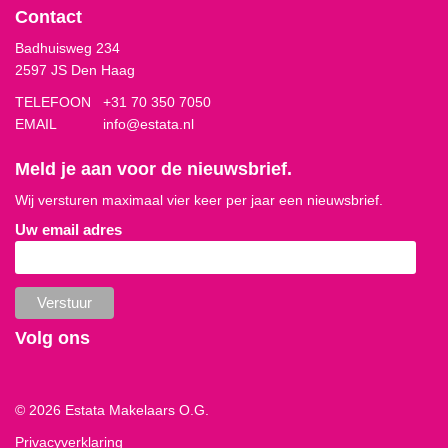
Contact
Badhuisweg 234
2597 JS Den Haag
TELEFOON
+31 70 350 7050
EMAIL
info@estata.nl
Meld je aan voor de nieuwsbrief.
Wij versturen maximaal vier keer per jaar een nieuwsbrief.
Uw email adres
Volg ons
© 2026 Estata Makelaars O.G.
Privacyverklaring