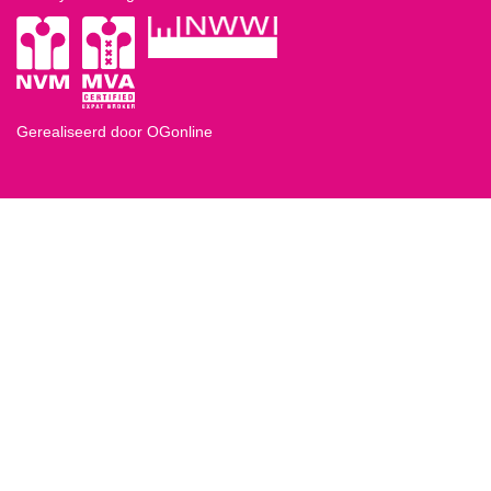
Gerealiseerd door OGonline