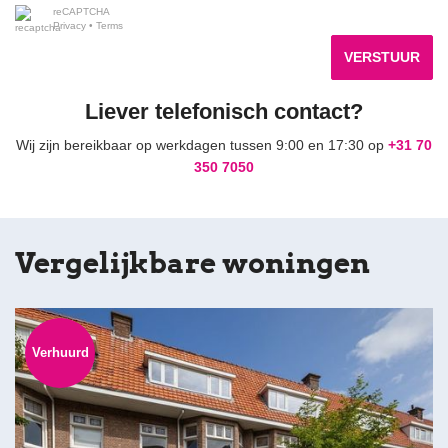
reCAPTCHA
Privacy
•
Terms
VERSTUUR
Liever telefonisch contact?
Wij zijn bereikbaar op werkdagen tussen 9:00 en 17:30 op
+31 70
350 7050
Vergelijkbare woningen
Verhuurd