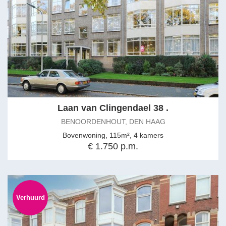
Laan van Clingendael 38 .
BENOORDENHOUT, DEN HAAG
Bovenwoning, 115m², 4 kamers
€ 1.750 p.m.
Verhuurd