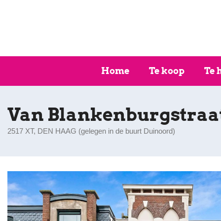
Home
Te koop
Te 
Van Blankenburgstraa
2517 XT, DEN HAAG (
gelegen in de buurt Duinoord
)