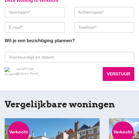
Deze woning is Verkocht
Wil je een bezichtiging plannen?
reCAPTCHA
VERSTUUR
Privacy
•
Terms
Vergelijkbare woningen
Verkocht
Verkocht