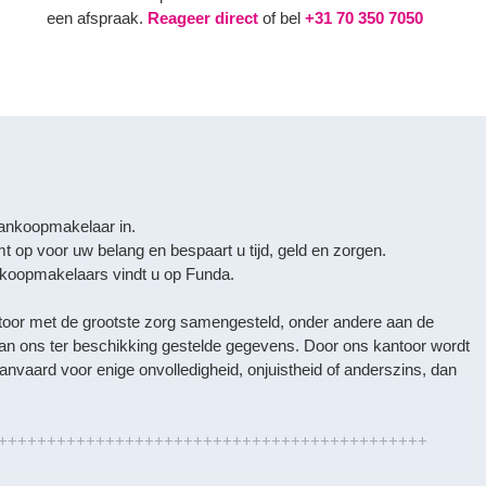
een afspraak.
Reageer direct
of bel
+31 70 350 7050
ankoopmakelaar in.
p voor uw belang en bespaart u tijd, geld en zorgen.
oopmakelaars vindt u op Funda.
ntoor met de grootste zorg samengesteld, onder andere aan de
an ons ter beschikking gestelde gegevens. Door ons kantoor wordt
anvaard voor enige onvolledigheid, onjuistheid of anderszins, dan
++++++++++++++++++++++++++++++++++++++++++++