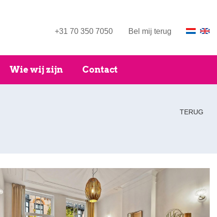
+31 70 350 7050
Bel mij terug
Wie wij zijn
Contact
TERUG