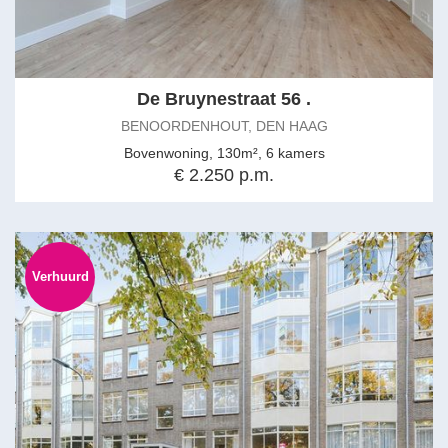
De Bruynestraat 56 .
BENOORDENHOUT, DEN HAAG
Bovenwoning, 130m², 6 kamers
€ 2.250 p.m.
Verhuurd