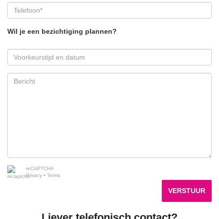
Wil je een bezichtiging plannen?
reCAPTCHA
Privacy
•
Terms
VERSTUUR
Liever telefonisch contact?