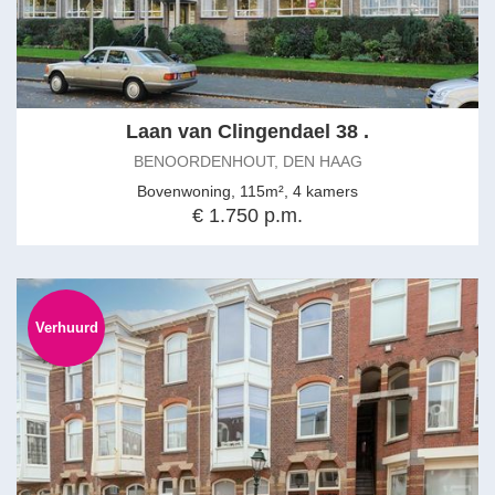
Laan van Clingendael 38 .
BENOORDENHOUT, DEN HAAG
Bovenwoning, 115m², 4 kamers
€ 1.750 p.m.
Verhuurd