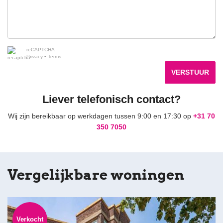
reCAPTCHA
Privacy
•
Terms
VERSTUUR
Liever telefonisch contact?
Wij zijn bereikbaar op werkdagen tussen 9:00 en 17:30 op
+31 70
350 7050
Vergelijkbare woningen
Verkocht