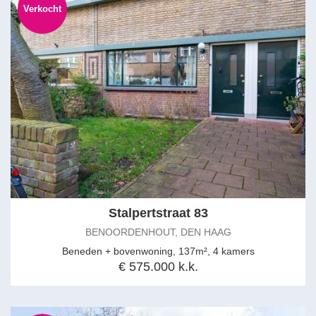
Verkocht
Stalpertstraat 83
BENOORDENHOUT, DEN HAAG
Beneden + bovenwoning, 137m², 4 kamers
€ 575.000 k.k.