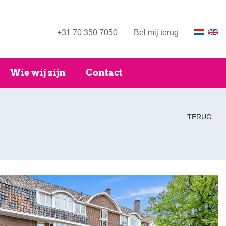
+31 70 350 7050
Bel mij terug
Wie wij zijn
Contact
TERUG