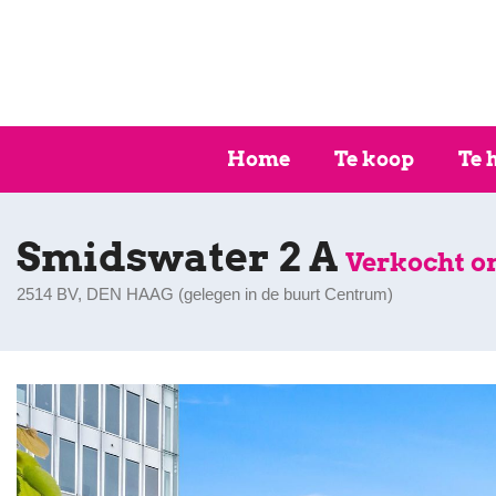
Home
Te koop
Te 
Smidswater 2 A
Verkocht o
2514 BV, DEN HAAG (
gelegen in de buurt Centrum
)