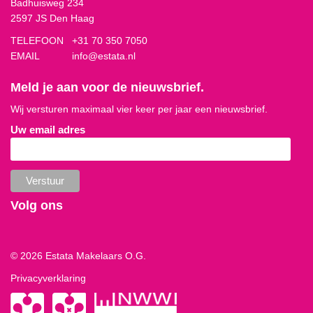
Badhuisweg 234
2597 JS Den Haag
TELEFOON
+31 70 350 7050
EMAIL
info@estata.nl
Meld je aan voor de nieuwsbrief.
Wij versturen maximaal vier keer per jaar een nieuwsbrief.
Uw email adres
Volg ons
© 2026 Estata Makelaars O.G.
Privacyverklaring