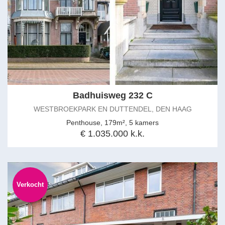
Badhuisweg 232 C
WESTBROEKPARK EN DUTTENDEL, DEN HAAG
Penthouse, 179m², 5 kamers
€ 1.035.000 k.k.
Verkocht