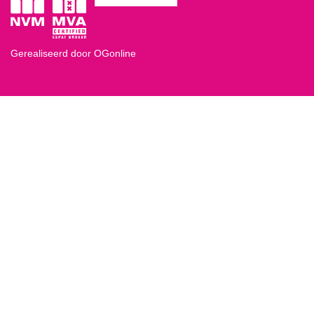
Gerealiseerd door OGonline