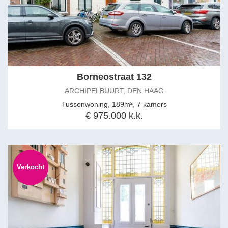
Borneostraat 132
ARCHIPELBUURT, DEN HAAG
Tussenwoning, 189m², 7 kamers
€ 975.000 k.k.
Verkocht