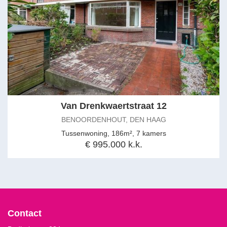
Van Drenkwaertstraat 12
BENOORDENHOUT, DEN HAAG
Tussenwoning, 186m², 7 kamers
€ 995.000 k.k.
Contact