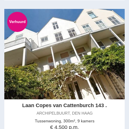
Verhuurd
Laan Copes van Cattenburch 143 .
ARCHIPELBUURT, DEN HAAG
Tussenwoning, 300m², 9 kamers
€ 4.500 p.m.