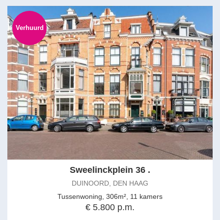
Verhuurd
Sweelinckplein 36 .
DUINOORD, DEN HAAG
Tussenwoning, 306m², 11 kamers
€ 5.800 p.m.