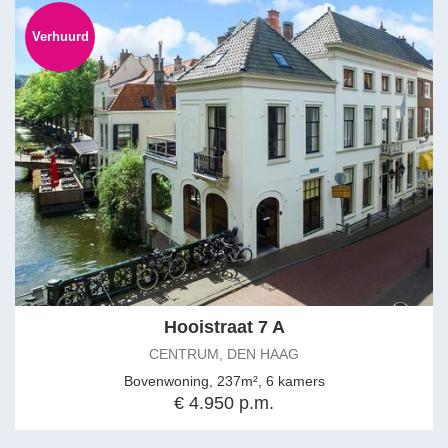
Verhuurd
Hooistraat 7 A
CENTRUM, DEN HAAG
Bovenwoning, 237m², 6 kamers
€ 4.950 p.m.