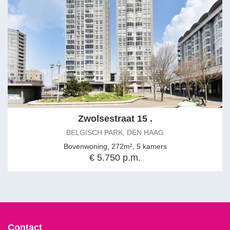
Zwolsestraat 15 .
BELGISCH PARK, DEN HAAG
Bovenwoning, 272m², 5 kamers
€ 5.750 p.m.
Contact