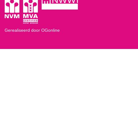
Gerealiseerd door OGonline