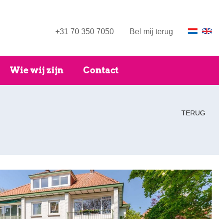
+31 70 350 7050
Bel mij terug
Wie wij zijn
Contact
TERUG