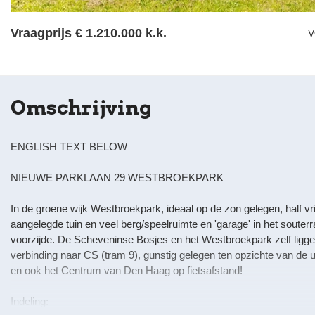
Vraagprijs
€ 1.210.000 k.k.
V
Omschrijving
ENGLISH TEXT BELOW
NIEUWE PARKLAAN 29 WESTBROEKPARK
In de groene wijk Westbroekpark, ideaal op de zon gelegen, half vr
aangelegde tuin en veel berg/speelruimte en 'garage' in het souterra
voorzijde. De Scheveninse Bosjes en het Westbroekpark zelf ligg
verbinding naar CS (tram 9), gunstig gelegen ten opzichte van de 
en ook het Centrum van Den Haag op fietsafstand!
Indeling: