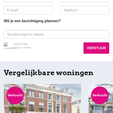
Wil je een bezichtiging plannen?
reCAPTCHA
VERSTUUR
Privacy
•
Terms
Vergelijkbare woningen
Verkocht
Verkocht