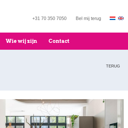
+31 70 350 7050
Bel mij terug
Wie wij zijn
Contact
TERUG