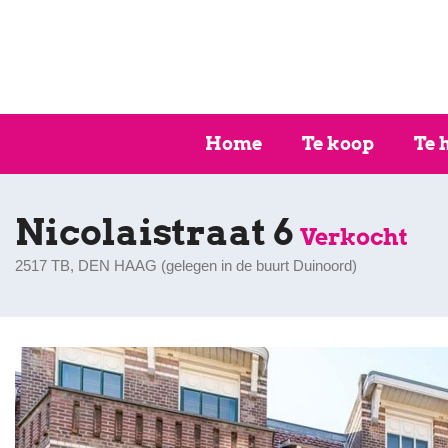
Home
Te koop
Te 
Nicolaistraat 6
Verkocht
2517 TB, DEN HAAG (
gelegen in de buurt Duinoord
)