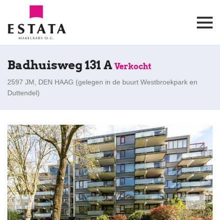
Badhuisweg 131 A
Verkocht
2597 JM, DEN HAAG (
gelegen in de buurt Westbroekpark en
Duttendel
)