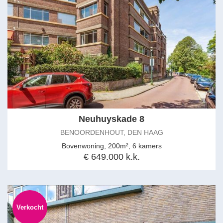
Neuhuyskade 8
BENOORDENHOUT, DEN HAAG
Bovenwoning, 200m², 6 kamers
€ 649.000 k.k.
Verkocht