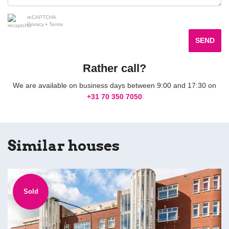
reCAPTCHA
Privacy
•
Terms
SEND
Rather call?
We are available on business days between 9:00 and 17:30 on
+31 70 350 7050
Similar houses
Sold