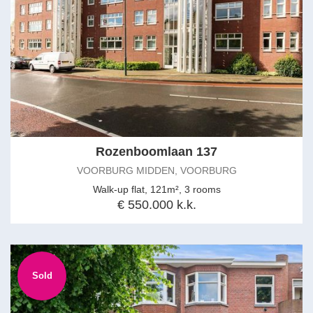
Rozenboomlaan 137
VOORBURG MIDDEN, VOORBURG
Walk-up flat, 121m², 3 rooms
€ 550.000 k.k.
Sold