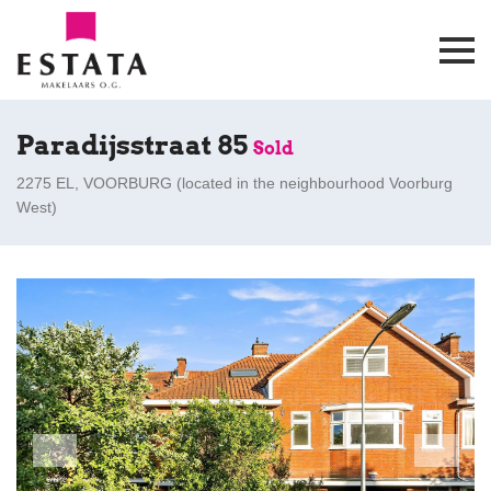
Paradijsstraat 85
Sold
2275 EL, VOORBURG (
located in the neighbourhood Voorburg
West
)