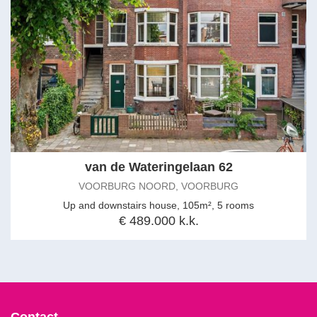
van de Wateringelaan 62
VOORBURG NOORD, VOORBURG
Up and downstairs house, 105m², 5 rooms
€ 489.000 k.k.