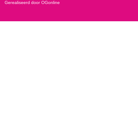
Gerealiseerd door OGonline