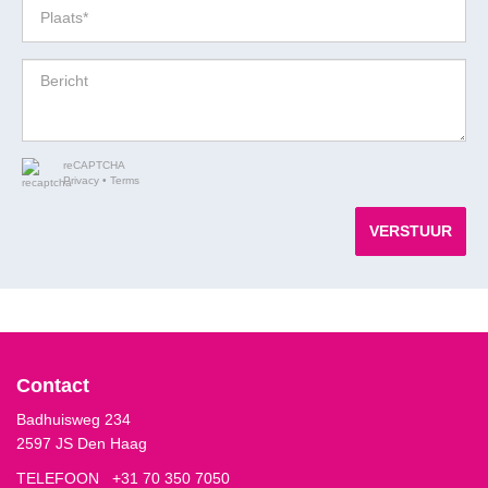
reCAPTCHA
Privacy
•
Terms
VERSTUUR
Contact
Badhuisweg 234
2597 JS Den Haag
TELEFOON
+31 70 350 7050