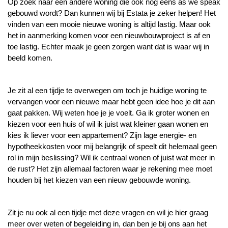
Op zoek naar een andere woning die ook nog eens as we speak
gebouwd wordt? Dan kunnen wij bij Estata je zeker helpen! Het
vinden van een mooie nieuwe woning is altijd lastig. Maar ook
het in aanmerking komen voor een nieuwbouwproject is af en
toe lastig. Echter maak je geen zorgen want dat is waar wij in
beeld komen.
Je zit al een tijdje te overwegen om toch je huidige woning te
vervangen voor een nieuwe maar hebt geen idee hoe je dit aan
gaat pakken. Wij weten hoe je je voelt. Ga ik groter wonen en
kiezen voor een huis of wil ik juist wat kleiner gaan wonen en
kies ik liever voor een appartement? Zijn lage energie- en
hypotheekkosten voor mij belangrijk of speelt dit helemaal geen
rol in mijn beslissing? Wil ik centraal wonen of juist wat meer in
de rust? Het zijn allemaal factoren waar je rekening mee moet
houden bij het kiezen van een nieuw gebouwde woning.
Zit je nu ook al een tijdje met deze vragen en wil je hier graag
meer over weten of begeleiding in, dan ben je bij ons aan het