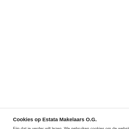
Cookies op Estata Makelaars O.G.
Fijn dat je verder wilt lezen. We gebruiken cookies om de webs