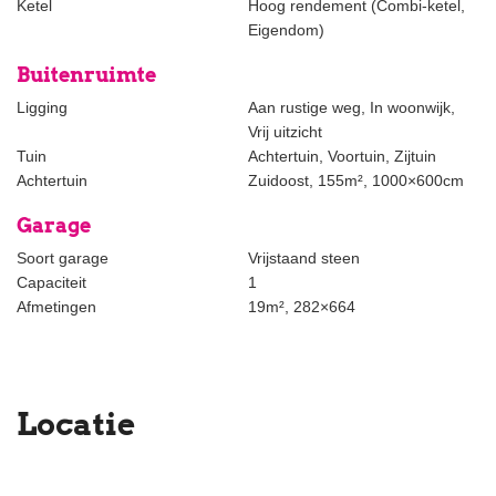
Ketel
Hoog rendement (Combi-ketel,
Eigendom)
Buitenruimte
Ligging
Aan rustige weg, In woonwijk,
Vrij uitzicht
Tuin
Achtertuin, Voortuin, Zijtuin
Achtertuin
Zuidoost, 155m², 1000×600cm
Garage
Soort garage
Vrijstaand steen
Capaciteit
1
Afmetingen
19m², 282×664
Locatie