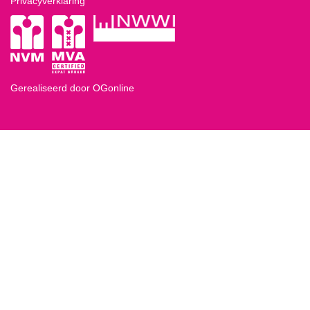
Privacyverklaring
Gerealiseerd door OGonline