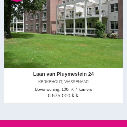
Laan van Pluymestein 24
KERKEHOUT, WASSENAAR
Bovenwoning, 100m², 4 kamers
€ 575.000 k.k.