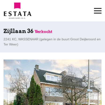
Zijllaan 36
Verkocht
2241 KC, WASSENAAR (
gelegen in de buurt Groot Deijleroord en
Ter Weer
)