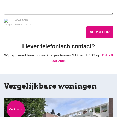
reCAPTCHA
Privacy
•
Terms
VERSTUUR
Liever telefonisch contact?
Wij zijn bereikbaar op werkdagen tussen 9:00 en 17:30 op
+31 70
350 7050
Vergelijkbare woningen
Verkocht