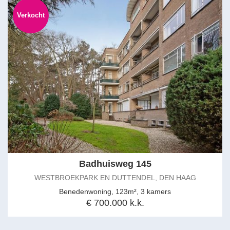
Verkocht
Badhuisweg 145
WESTBROEKPARK EN DUTTENDEL, DEN HAAG
Benedenwoning, 123m², 3 kamers
€ 700.000 k.k.