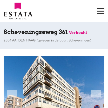
Scheveningseweg 361
Verkocht
2584 AA, DEN HAAG (
gelegen in de buurt Scheveningen
)