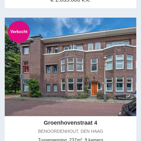
Verkocht
Groenhovenstraat 4
BENOORDENHOUT, DEN HAAG
Tussenwoning, 237m², 9 kamers