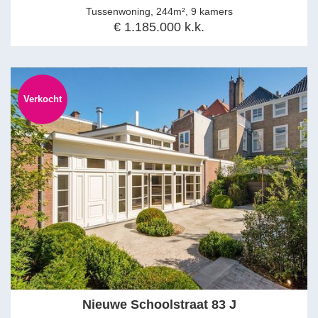
Tussenwoning, 244m², 9 kamers
€ 1.185.000 k.k.
Verkocht
Nieuwe Schoolstraat 83 J