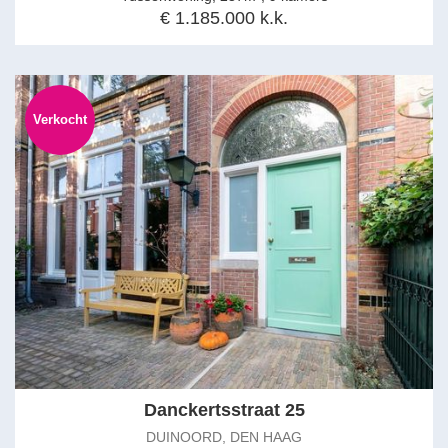
€ 1.185.000 k.k.
Verkocht
Danckertsstraat 25
DUINOORD, DEN HAAG