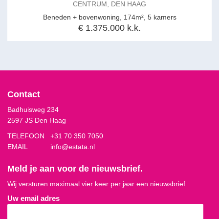
CENTRUM, DEN HAAG
Beneden + bovenwoning, 174m², 5 kamers
€ 1.375.000 k.k.
Contact
Badhuisweg 234
2597 JS Den Haag
TELEFOON
+31 70 350 7050
EMAIL
info@estata.nl
Meld je aan voor de nieuwsbrief.
Wij versturen maximaal vier keer per jaar een nieuwsbrief.
Uw email adres