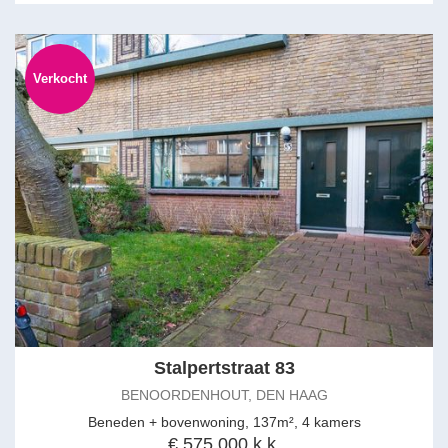
Verkocht
Stalpertstraat 83
BENOORDENHOUT, DEN HAAG
Beneden + bovenwoning, 137m², 4 kamers
€ 575.000 k.k.