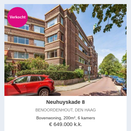
Verkocht
Neuhuyskade 8
BENOORDENHOUT, DEN HAAG
Bovenwoning, 200m², 6 kamers
€ 649.000 k.k.