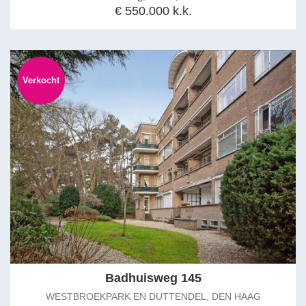
€ 550.000 k.k.
Verkocht
Badhuisweg 145
WESTBROEKPARK EN DUTTENDEL, DEN HAAG