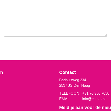
en
Contact
Badhuisweg 234
2597 JS Den Haag
TELEFOON
+31 70 350 7050
EMAIL
info@estata.nl
Meld je aan voor de nieu