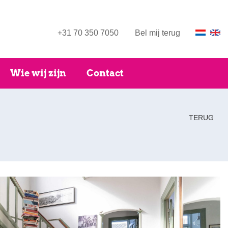
+31 70 350 7050
Bel mij terug
Wie wij zijn
Contact
TERUG