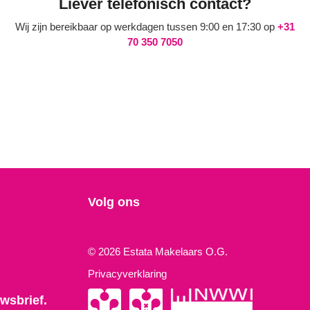
Liever telefonisch contact?
Wij zijn bereikbaar op werkdagen tussen 9:00 en 17:30 op
+31
70 350 7050
Volg ons
© 2026 Estata Makelaars O.G.
Privacyverklaring
wsbrief.