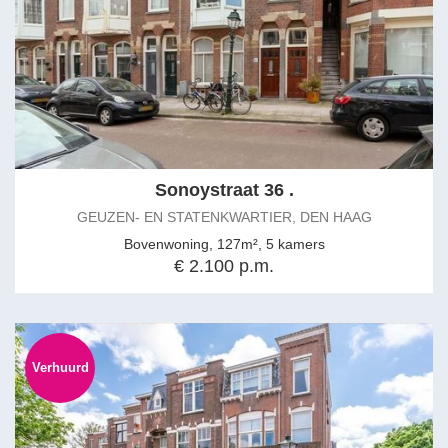
Sonoystraat 36 .
GEUZEN- EN STATENKWARTIER, DEN HAAG
Bovenwoning, 127m², 5 kamers
€ 2.100 p.m.
Verhuurd