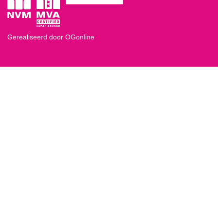
Gerealiseerd door OGonline