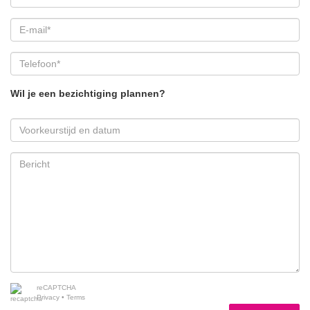
Wil je een bezichtiging plannen?
reCAPTCHA
Privacy
•
Terms