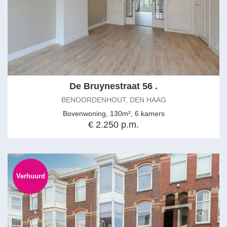
De Bruynestraat 56 .
BENOORDENHOUT, DEN HAAG
Bovenwoning, 130m², 6 kamers
€ 2.250 p.m.
Verhuurd