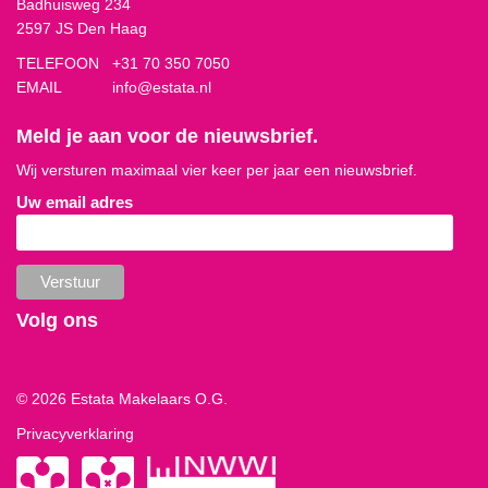
Badhuisweg 234
2597 JS Den Haag
TELEFOON
+31 70 350 7050
EMAIL
info@estata.nl
Meld je aan voor de nieuwsbrief.
Wij versturen maximaal vier keer per jaar een nieuwsbrief.
Uw email adres
Volg ons
© 2026 Estata Makelaars O.G.
Privacyverklaring