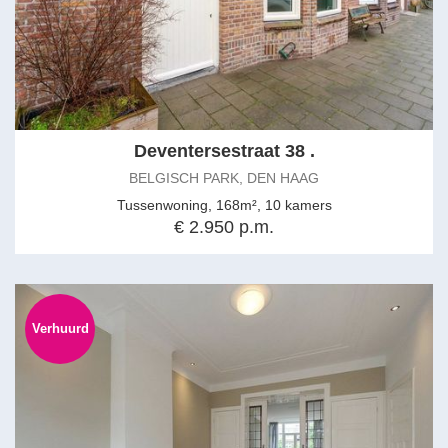
Deventersestraat 38 .
BELGISCH PARK, DEN HAAG
Tussenwoning, 168m², 10 kamers
€ 2.950 p.m.
Verhuurd