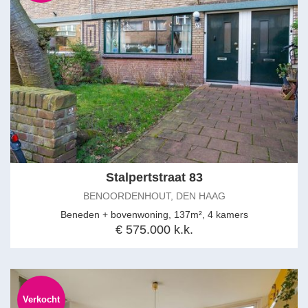
Stalpertstraat 83
BENOORDENHOUT, DEN HAAG
Beneden + bovenwoning, 137m², 4 kamers
€ 575.000 k.k.
Verkocht