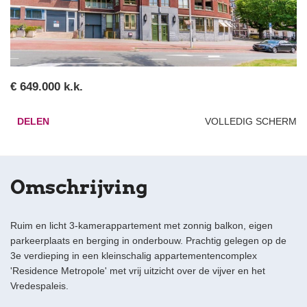
€ 649.000 k.k.
DELEN
VOLLEDIG SCHERM
Omschrijving
Ruim en licht 3-kamerappartement met zonnig balkon, eigen
parkeerplaats en berging in onderbouw. Prachtig gelegen op de
3e verdieping in een kleinschalig appartementencomplex
'Residence Metropole' met vrij uitzicht over de vijver en het
Vredespaleis.