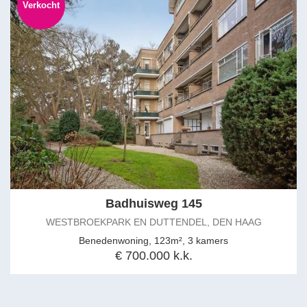
Verkocht
Badhuisweg 145
WESTBROEKPARK EN DUTTENDEL, DEN HAAG
Benedenwoning, 123m², 3 kamers
€ 700.000 k.k.