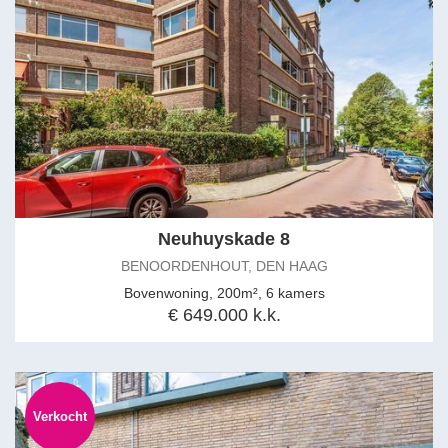
Neuhuyskade 8
BENOORDENHOUT, DEN HAAG
Bovenwoning, 200m², 6 kamers
€ 649.000 k.k.
Verkocht