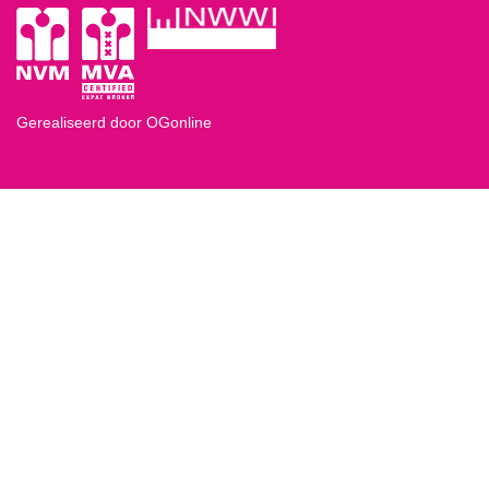
Gerealiseerd door OGonline