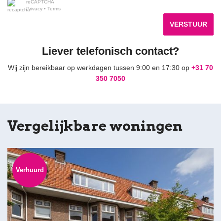
reCAPTCHA
Privacy
•
Terms
VERSTUUR
Liever telefonisch contact?
Wij zijn bereikbaar op werkdagen tussen 9:00 en 17:30 op
+31 70
350 7050
Vergelijkbare woningen
Verhuurd