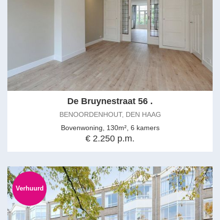
De Bruynestraat 56 .
BENOORDENHOUT, DEN HAAG
Bovenwoning, 130m², 6 kamers
€ 2.250 p.m.
Verhuurd