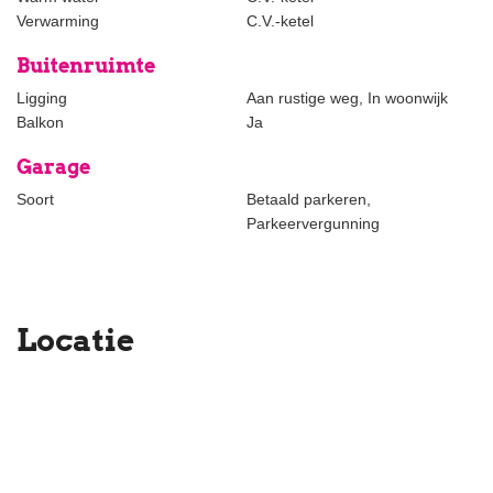
Verwarming
C.V.-ketel
Buitenruimte
Ligging
Aan rustige weg, In woonwijk
Balkon
Ja
Garage
Soort
Betaald parkeren,
Parkeervergunning
Locatie