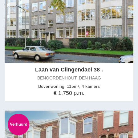
Laan van Clingendael 38 .
BENOORDENHOUT, DEN HAAG
Bovenwoning, 115m², 4 kamers
€ 1.750 p.m.
Verhuurd