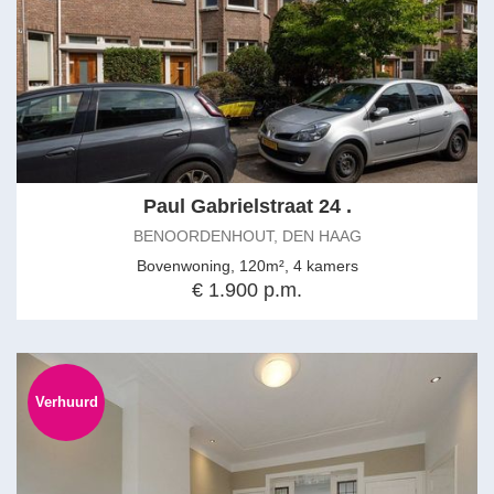
Paul Gabrielstraat 24 .
BENOORDENHOUT, DEN HAAG
Bovenwoning, 120m², 4 kamers
€ 1.900 p.m.
Verhuurd