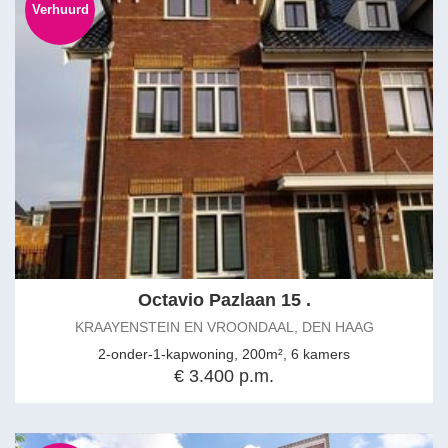
Verhuurd
Octavio Pazlaan 15 .
KRAAYENSTEIN EN VROONDAAL, DEN HAAG
2-onder-1-kapwoning, 200m², 6 kamers
€ 3.400 p.m.