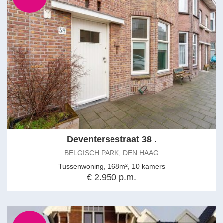
Deventersestraat 38 .
BELGISCH PARK, DEN HAAG
Tussenwoning, 168m², 10 kamers
€ 2.950 p.m.