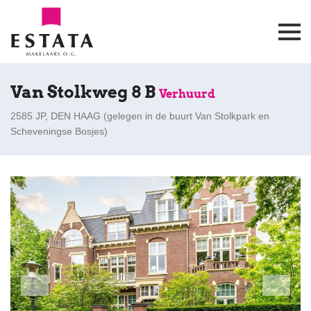
Van Stolkweg 8 B
Verhuurd
2585 JP, DEN HAAG (
gelegen in de buurt Van Stolkpark en
Scheveningse Bosjes
)