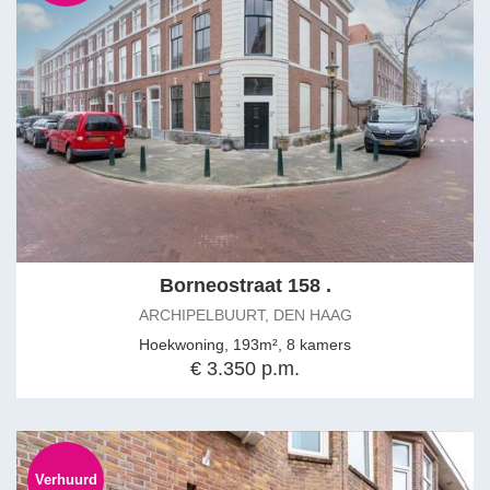
Borneostraat 158 .
ARCHIPELBUURT, DEN HAAG
Hoekwoning, 193m², 8 kamers
€ 3.350 p.m.
Verhuurd