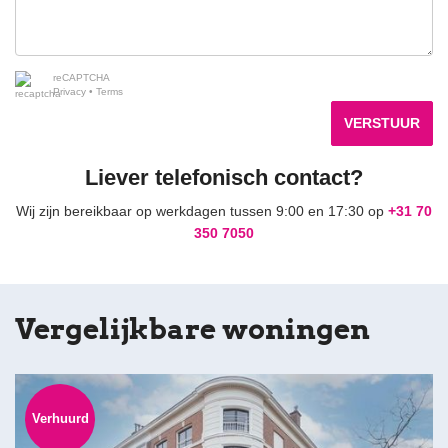
reCAPTCHA
Privacy
•
Terms
VERSTUUR
Liever telefonisch contact?
Wij zijn bereikbaar op werkdagen tussen 9:00 en 17:30 op
+31 70
350 7050
Vergelijkbare woningen
Verhuurd